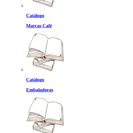
Catálogo
Marcas Café
Catálogo
Embaladoras