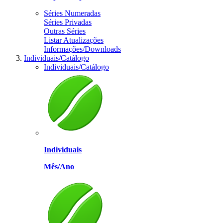
Séries Numeradas
Séries Privadas
Outras Séries
Listar Atualizações
Informações/Downloads
Individuais/Catálogo
Individuais/Catálogo
Individuais
Mês/Ano