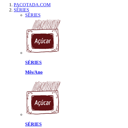
PACOTADA.COM
SÉRIES
SÉRIES
SÉRIES
Mês/Ano
SÉRIES