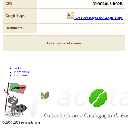
GPS
39.605986,-8.409948
Google Maps
Ver Localização no Google Maps
Documentos
Informações Adicionais
Séries
Individuais
Encontros
© 2009-2026 pacotada.com