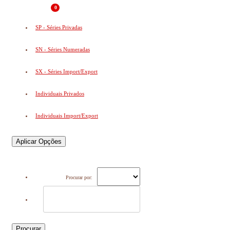
0
SP - Séries Privadas
SN - Séries Numeradas
SX - Séries Import/Export
Individuais Privados
Individuais Import/Export
Aplicar Opções
Procurar por:
Procurar