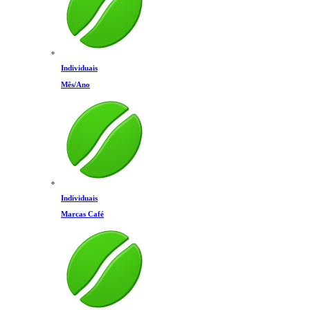
Individuais
Mês/Ano
Individuais
Marcas Café