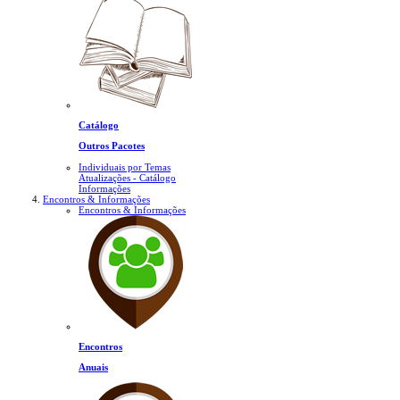
Catálogo
Outros Pacotes
Individuais por Temas
Atualizações - Catálogo
Informações
Encontros & Informações
Encontros & Informações
Encontros
Anuais