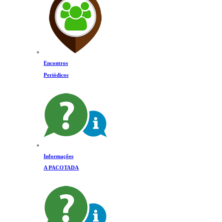
Encontros
Periódicos
Informações
A PACOTADA