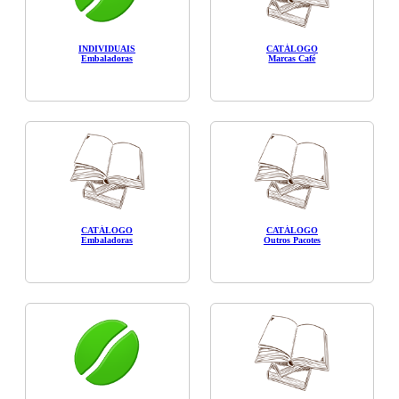
INDIVIDUAIS
CATÁLOGO
Embaladoras
Marcas Café
CATÁLOGO
CATÁLOGO
Embaladoras
Outros Pacotes