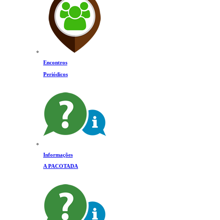
Encontros
Periódicos
Informações
A PACOTADA