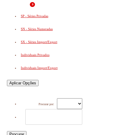
0
SP - Séries Privadas
SN - Séries Numeradas
SX - Séries Import/Export
Individuais Privados
Individuais Import/Export
Aplicar Opções
Procurar por:
Procurar