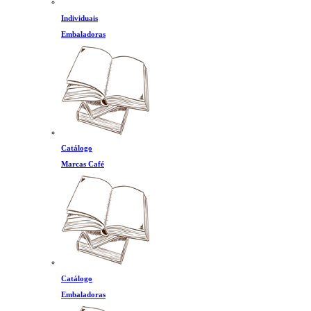
Individuais
Embaladoras
Catálogo
Marcas Café
Catálogo
Embaladoras