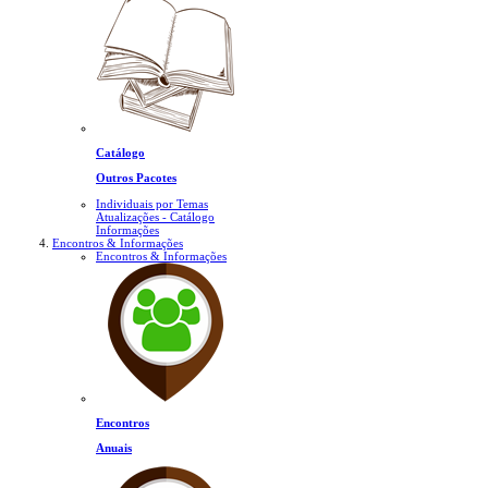
Catálogo
Outros Pacotes
Individuais por Temas
Atualizações - Catálogo
Informações
Encontros & Informações
Encontros & Informações
Encontros
Anuais