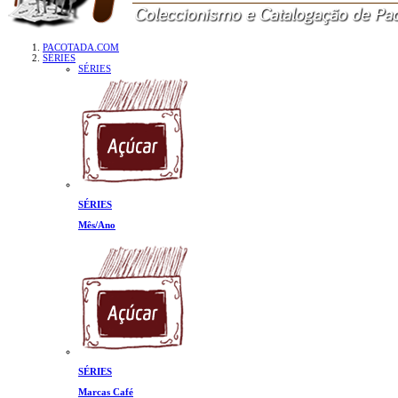
PACOTADA.COM
SÉRIES
SÉRIES
SÉRIES
Mês/Ano
SÉRIES
Marcas Café