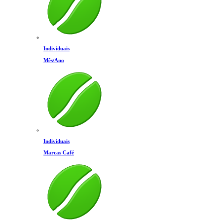
Individuais
Mês/Ano
Individuais
Marcas Café