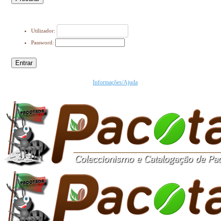
Utilizador:
Password:
Entrar
Informações/Ajuda