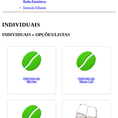
Dados Estatísticos
Feiras de Velharias
INDIVIDUAIS
INDIVIDUAIS » OPÇÕES/LISTAS
INDIVIDUAIS
INDIVIDUAIS
Mês/Ano
Marcas Café