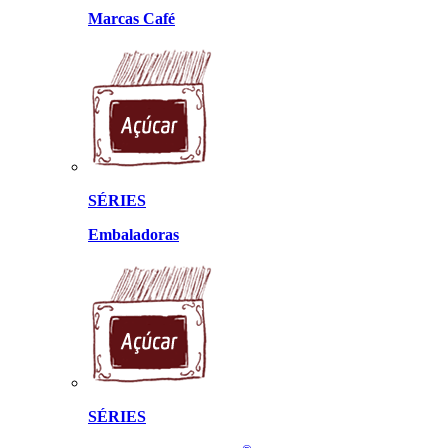
Marcas Café
SÉRIES
Embaladoras
SÉRIES