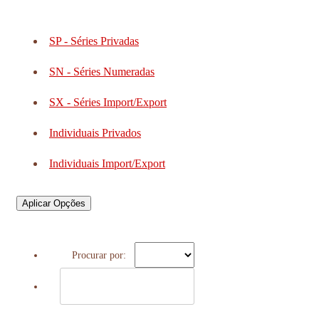
SP - Séries Privadas
SN - Séries Numeradas
SX - Séries Import/Export
Individuais Privados
Individuais Import/Export
Aplicar Opções
Procurar por: