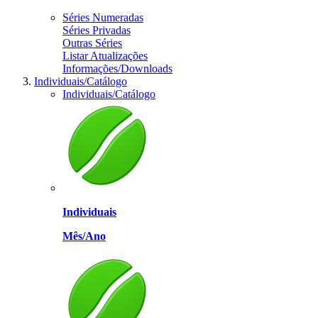
Séries Numeradas
Séries Privadas
Outras Séries
Listar Atualizações
Informações/Downloads
Individuais/Catálogo
Individuais/Catálogo
Individuais
Mês/Ano