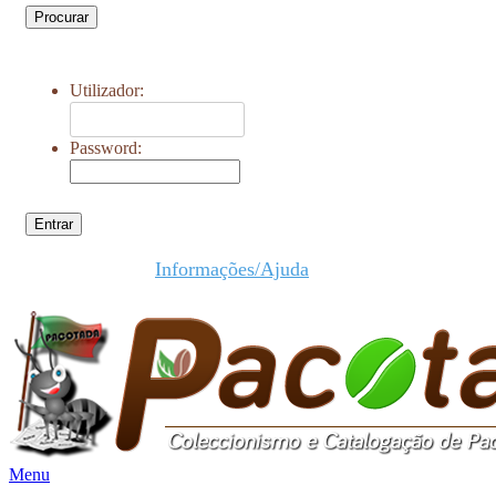
Procurar
Utilizador:
Password:
Entrar
Informações/Ajuda
Menu