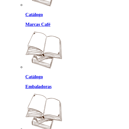
Catálogo
Marcas Café
Catálogo
Embaladoras