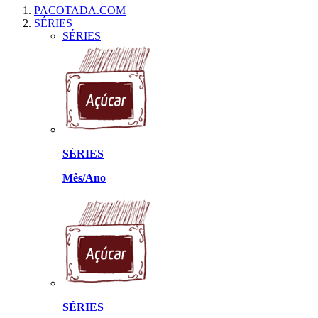
PACOTADA.COM
SÉRIES
SÉRIES
SÉRIES
Mês/Ano
SÉRIES