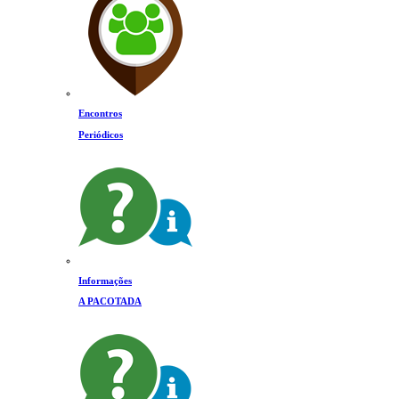
Encontros
Periódicos
Informações
A PACOTADA