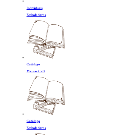
Individuais
Embaladoras
Catálogo
Marcas Café
Catálogo
Embaladoras