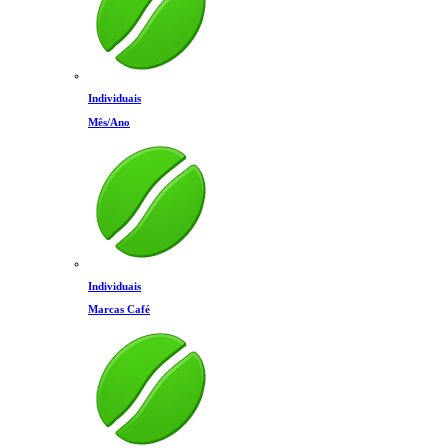
Individuais
Mês/Ano
Individuais
Marcas Café