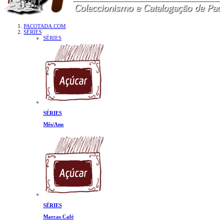
PACOTADA.COM
SÉRIES
SÉRIES
SÉRIES
Mês/Ano
SÉRIES
Marcas Café