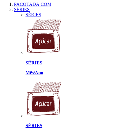
PACOTADA.COM
SÉRIES
SÉRIES
SÉRIES
Mês/Ano
SÉRIES