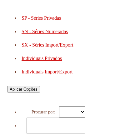
SP - Séries Privadas
SN - Séries Numeradas
SX - Séries Import/Export
Individuais Privados
Individuais Import/Export
Aplicar Opções
Procurar por: