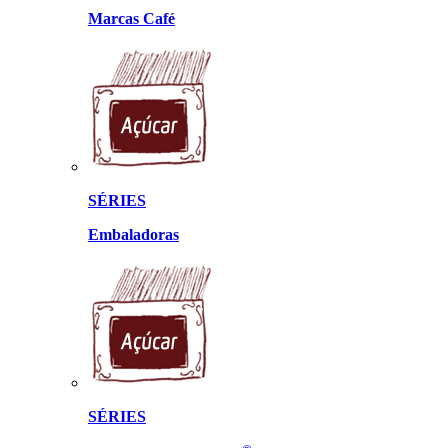
Marcas Café
SÉRIES
Embaladoras
SÉRIES