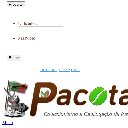
Procurar
Utilizador:
Password:
Entrar
Informações/Ajuda
Menu