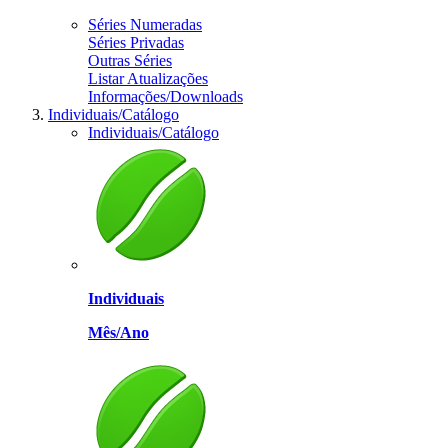
Séries Numeradas
Séries Privadas
Outras Séries
Listar Atualizações
Informações/Downloads
Individuais/Catálogo
Individuais/Catálogo
Individuais
Mês/Ano