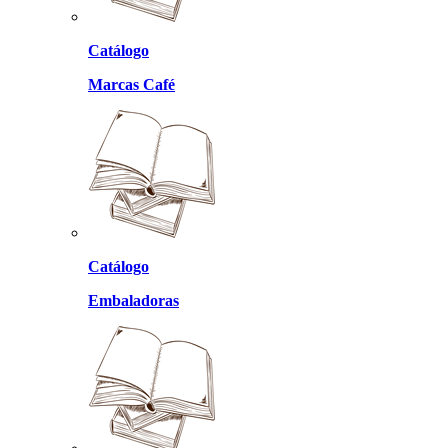
Catálogo
Marcas Café
Catálogo
Embaladoras