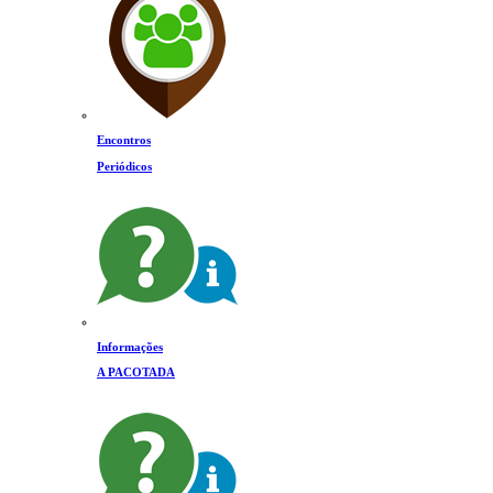
Encontros
Periódicos
Informações
A PACOTADA