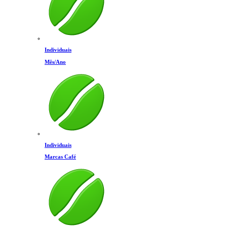
Individuais
Mês/Ano
Individuais
Marcas Café