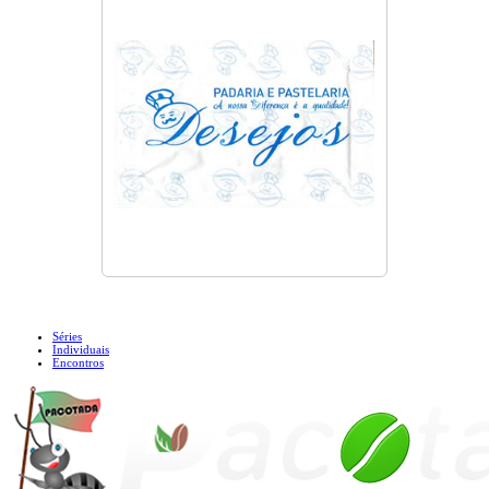
Séries
Individuais
Encontros