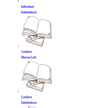
Individuais
Embaladoras
Catálogo
Marcas Café
Catálogo
Embaladoras