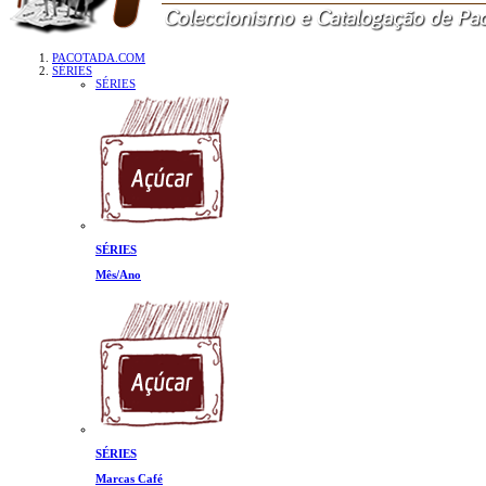
PACOTADA.COM
SÉRIES
SÉRIES
SÉRIES
Mês/Ano
SÉRIES
Marcas Café