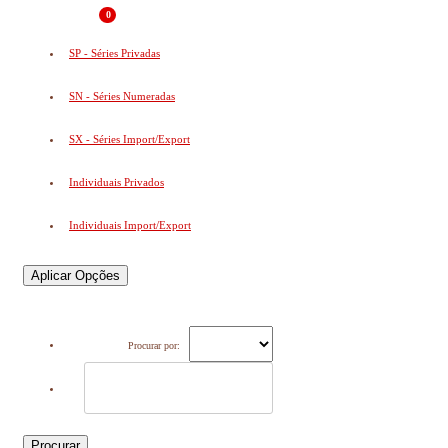
0
SP - Séries Privadas
SN - Séries Numeradas
SX - Séries Import/Export
Individuais Privados
Individuais Import/Export
Aplicar Opções
Procurar por:
Procurar