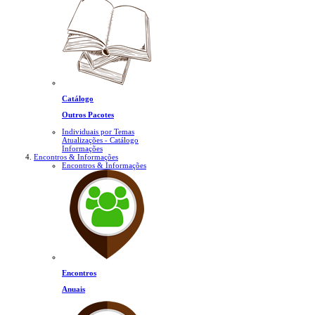
Catálogo
Outros Pacotes
Individuais por Temas
Atualizações - Catálogo
Informações
Encontros & Informações
Encontros & Informações
Encontros
Anuais