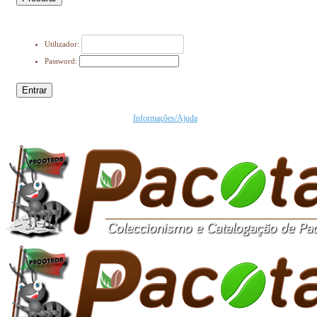
Utilizador:
Password:
Entrar
Informações/Ajuda