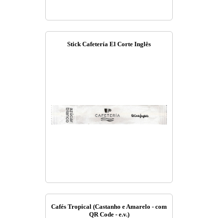
Stick Cafetería El Corte Inglês
Cafés Tropical (Castanho e Amarelo - com
QR Code - e.v.)