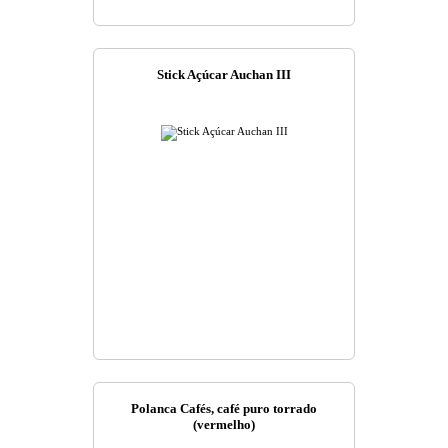
Stick Açúcar Auchan III
Polanca Cafés, café puro torrado
(vermelho)