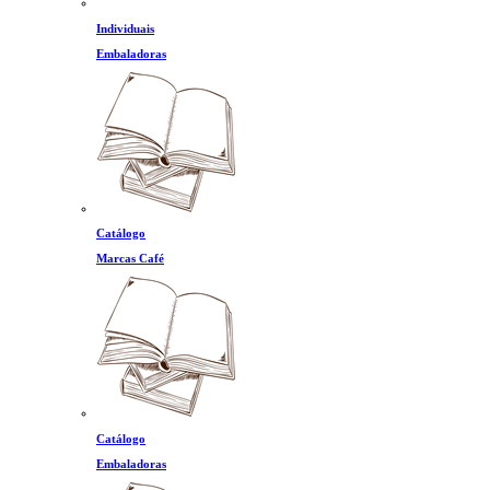
Individuais
Embaladoras
Catálogo
Marcas Café
Catálogo
Embaladoras