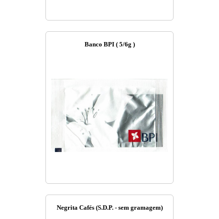
Banco BPI ( 5/6g )
Negrita Cafés (S.D.P. - sem gramagem)