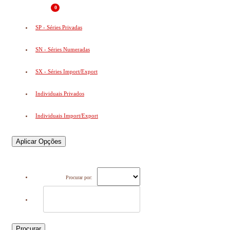
0
SP - Séries Privadas
SN - Séries Numeradas
SX - Séries Import/Export
Individuais Privados
Individuais Import/Export
Aplicar Opções
Procurar por:
Procurar