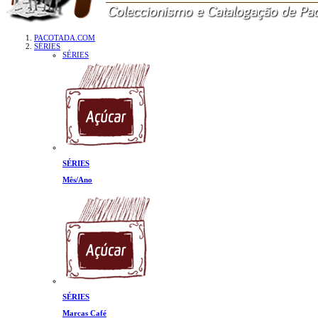
PACOTADA.COM
SÉRIES
SÉRIES
SÉRIES
Mês/Ano
SÉRIES
Marcas Café