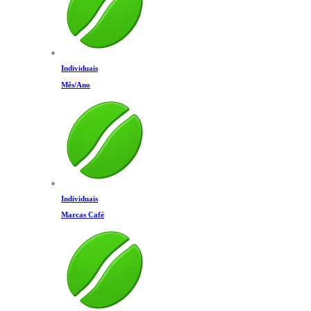
Individuais
Mês/Ano
Individuais
Marcas Café