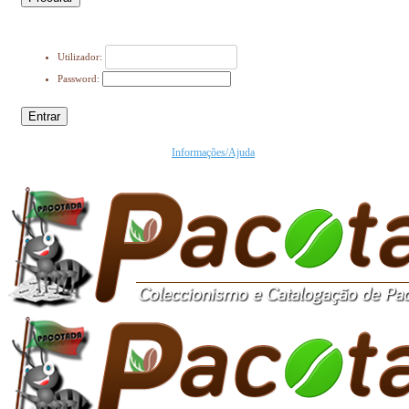
Utilizador:
Password:
Entrar
Informações/Ajuda