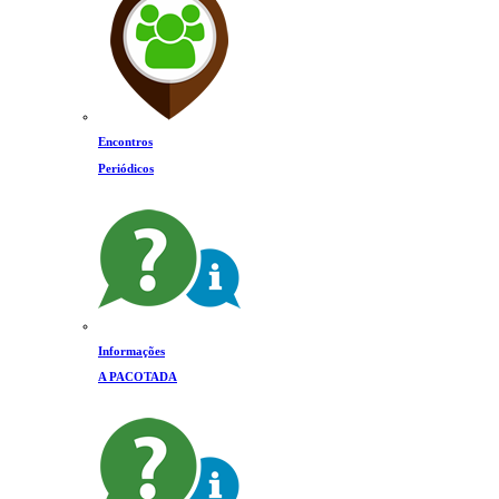
Encontros
Periódicos
Informações
A PACOTADA