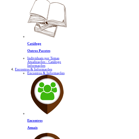
Catálogo
Outros Pacotes
Individuais por Temas
Atualizações - Catálogo
Informações
Encontros & Informações
Encontros & Informações
Encontros
Anuais