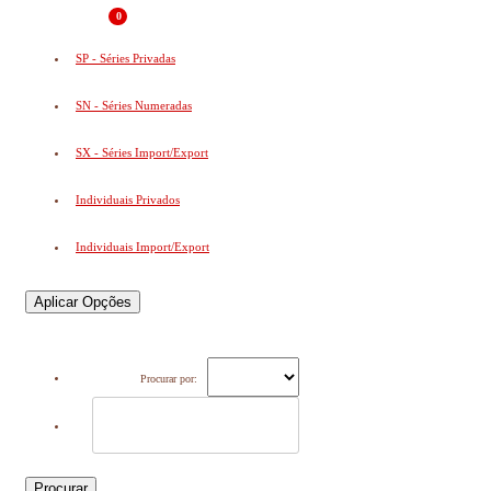
0
SP - Séries Privadas
SN - Séries Numeradas
SX - Séries Import/Export
Individuais Privados
Individuais Import/Export
Aplicar Opções
Procurar por:
Procurar