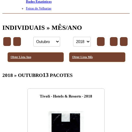
Dados Estatísticos
Feiras de Velharias
INDIVIDUAIS » MÊS/ANO
Obter Lista Ano
Obter Lista Mês
13
2018 » OUTUBRO
PACOTES
Tivoli - Hotels & Resorts - 2018