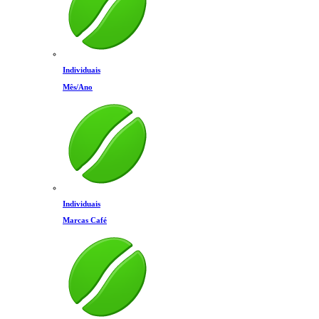
Individuais
Mês/Ano
Individuais
Marcas Café