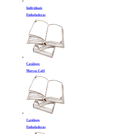
Individuais
Embaladoras
Catálogo
Marcas Café
Catálogo
Embaladoras