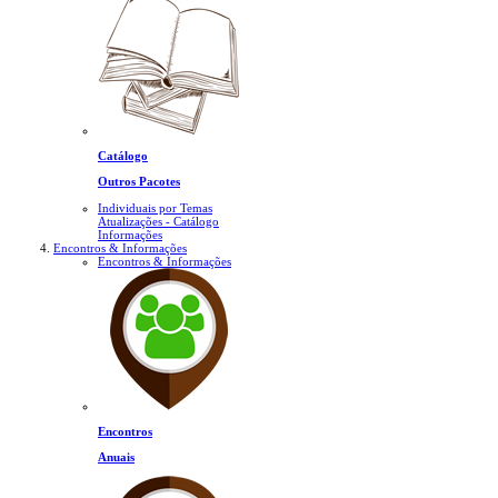
Catálogo
Outros Pacotes
Individuais por Temas
Atualizações - Catálogo
Informações
Encontros & Informações
Encontros & Informações
Encontros
Anuais