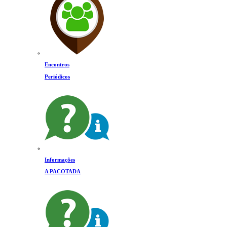
Encontros
Periódicos
Informações
A PACOTADA