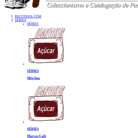
PACOTADA.COM
SÉRIES
SÉRIES
SÉRIES
Mês/Ano
SÉRIES
Marcas Café