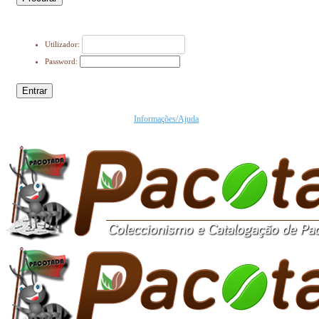
Utilizador:
Password:
Entrar
Informações/Ajuda