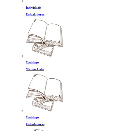
Individuais
Embaladoras
Catálogo
Marcas Café
Catálogo
Embaladoras