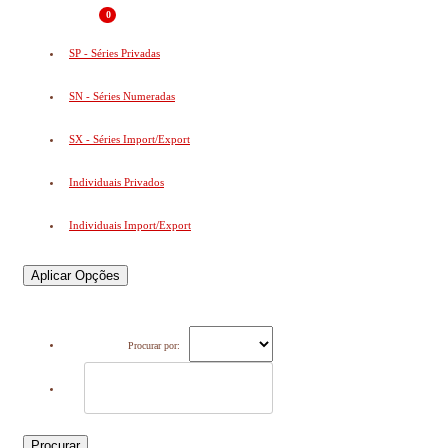
0
SP - Séries Privadas
SN - Séries Numeradas
SX - Séries Import/Export
Individuais Privados
Individuais Import/Export
Aplicar Opções
Procurar por:
Procurar