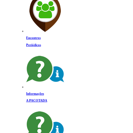
Encontros
Periódicos
Informações
A PACOTADA