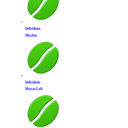
Individuais
Mês/Ano
Individuais
Marcas Café