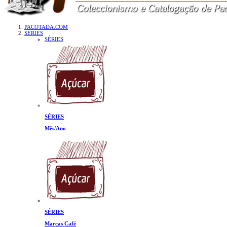
PACOTADA.COM
SÉRIES
SÉRIES
SÉRIES
Mês/Ano
SÉRIES
Marcas Café