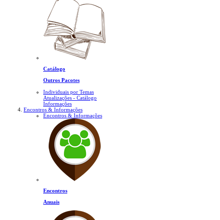
Catálogo
Outros Pacotes
Individuais por Temas
Atualizações - Catálogo
Informações
Encontros & Informações
Encontros & Informações
Encontros
Anuais