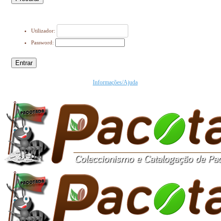
Utilizador:
Password:
Entrar
Informações/Ajuda