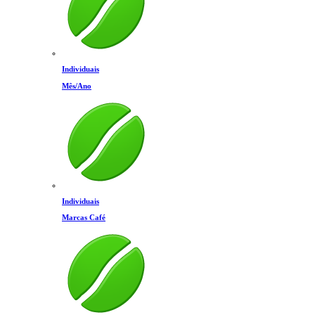
Individuais
Mês/Ano
Individuais
Marcas Café