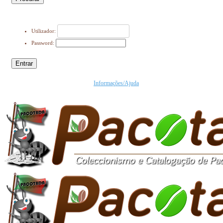
Utilizador:
Password:
Entrar
Informações/Ajuda