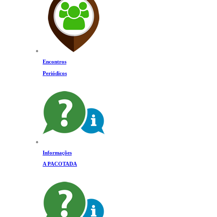
Encontros
Periódicos
Informações
A PACOTADA