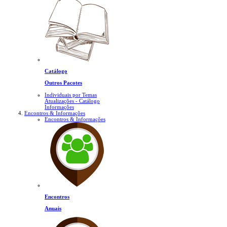
Catálogo
Outros Pacotes
Individuais por Temas
Atualizações - Catálogo
Informações
Encontros & Informações
Encontros & Informações
Encontros
Anuais