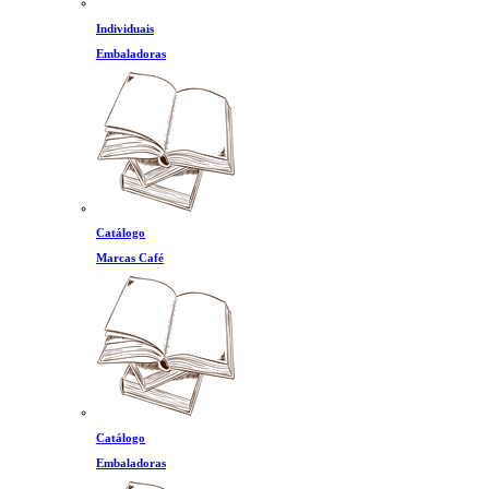
Individuais
Embaladoras
Catálogo
Marcas Café
Catálogo
Embaladoras