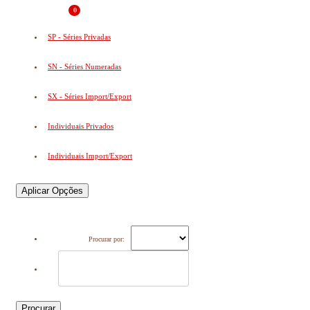
0
SP - Séries Privadas
SN - Séries Numeradas
SX - Séries Import/Export
Individuais Privados
Individuais Import/Export
Aplicar Opções
Procurar por:
Procurar