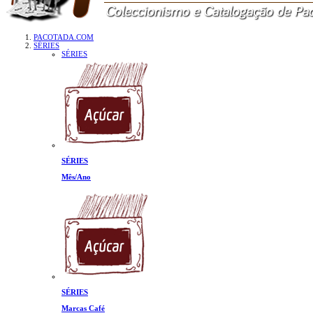
PACOTADA.COM
SÉRIES
SÉRIES
SÉRIES
Mês/Ano
SÉRIES
Marcas Café