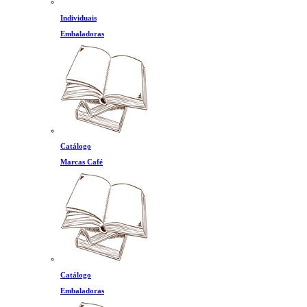
Individuais
Embaladoras
Catálogo
Marcas Café
Catálogo
Embaladoras