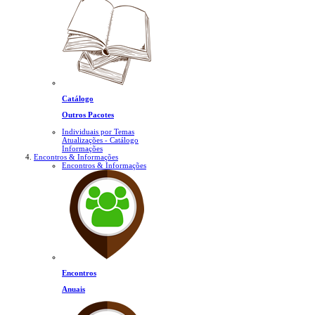
Catálogo
Outros Pacotes
Individuais por Temas
Atualizações - Catálogo
Informações
Encontros & Informações
Encontros & Informações
Encontros
Anuais