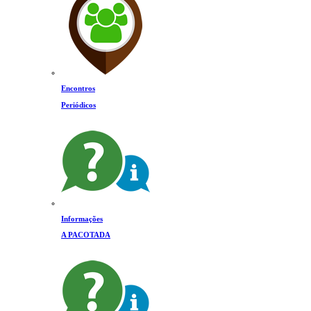
Encontros
Periódicos
Informações
A PACOTADA