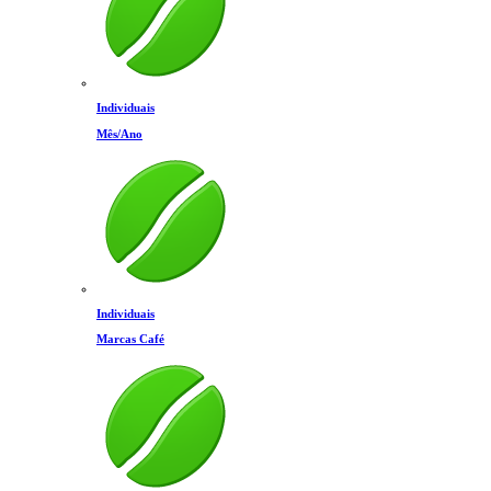
Individuais
Mês/Ano
Individuais
Marcas Café