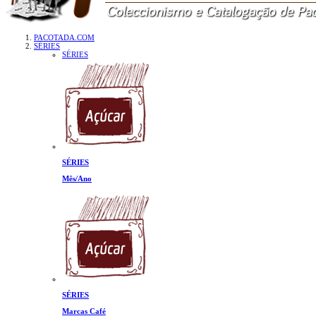
PACOTADA.COM
SÉRIES
SÉRIES
SÉRIES
Mês/Ano
SÉRIES
Marcas Café