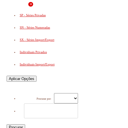
0
SP - Séries Privadas
SN - Séries Numeradas
SX - Séries Import/Export
Individuais Privados
Individuais Import/Export
Aplicar Opções
Procurar por:
Procurar