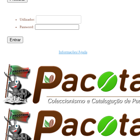
Utilizador:
Password:
Entrar
Informações/Ajuda