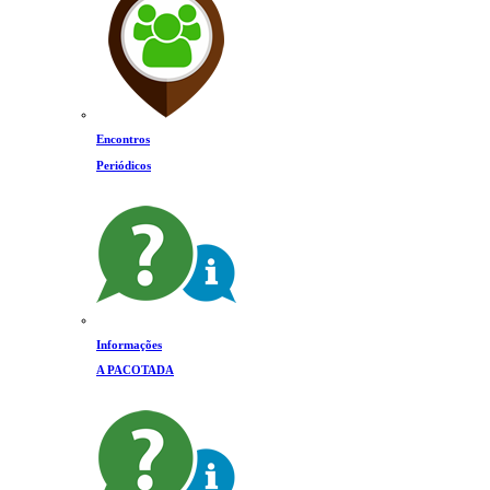
Encontros
Periódicos
Informações
A PACOTADA