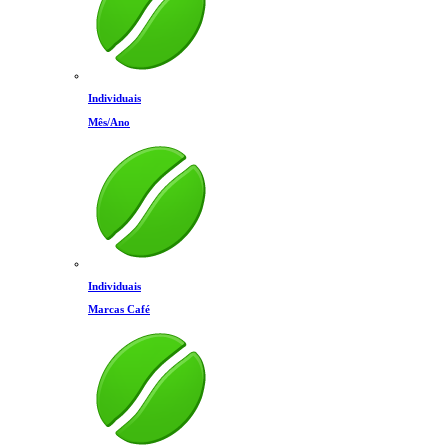
Individuais
Mês/Ano
Individuais
Marcas Café