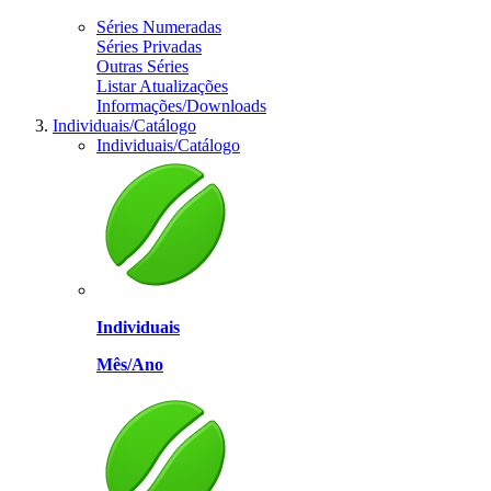
Séries Numeradas
Séries Privadas
Outras Séries
Listar Atualizações
Informações/Downloads
Individuais/Catálogo
Individuais/Catálogo
Individuais
Mês/Ano