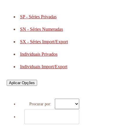
SP - Séries Privadas
SN - Séries Numeradas
SX - Séries Import/Export
Individuais Privados
Individuais Import/Export
Aplicar Opções
Procurar por: