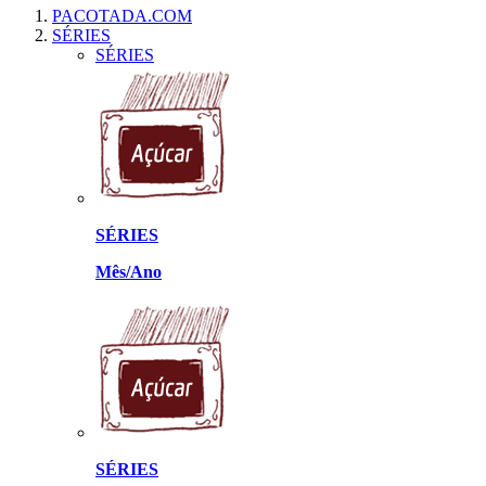
PACOTADA.COM
SÉRIES
SÉRIES
SÉRIES
Mês/Ano
SÉRIES