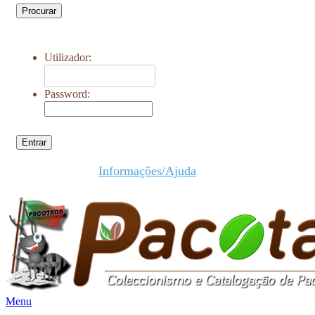
Procurar
Utilizador:
Password:
Entrar
Informações/Ajuda
Menu