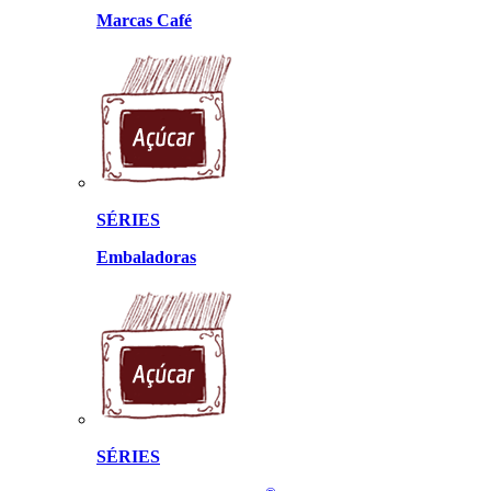
Marcas Café
SÉRIES
Embaladoras
SÉRIES