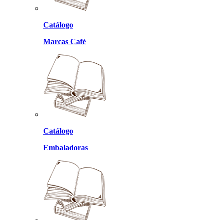
Catálogo
Marcas Café
Catálogo
Embaladoras