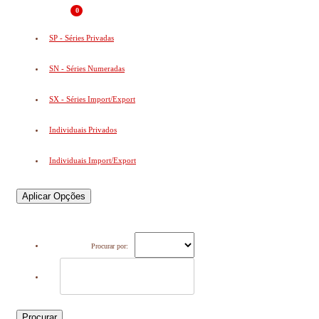
0
SP - Séries Privadas
SN - Séries Numeradas
SX - Séries Import/Export
Individuais Privados
Individuais Import/Export
Aplicar Opções
Procurar por:
Procurar