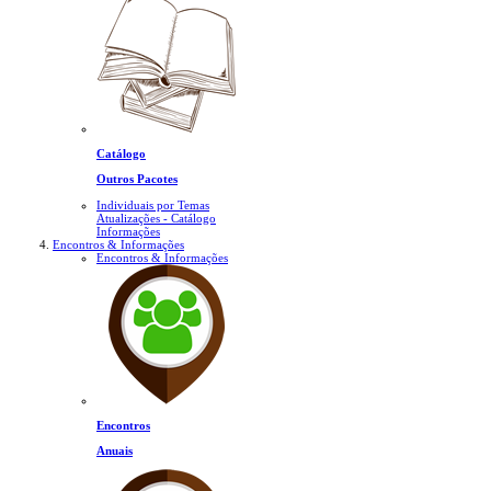
Catálogo
Outros Pacotes
Individuais por Temas
Atualizações - Catálogo
Informações
Encontros & Informações
Encontros & Informações
Encontros
Anuais