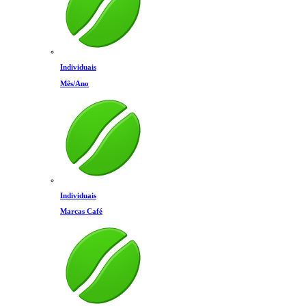
Individuais
Mês/Ano
Individuais
Marcas Café