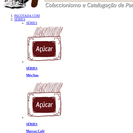
PACOTADA.COM
SÉRIES
SÉRIES
SÉRIES
Mês/Ano
SÉRIES
Marcas Café