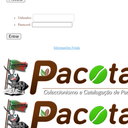
Utilizador:
Password:
Entrar
Informações/Ajuda