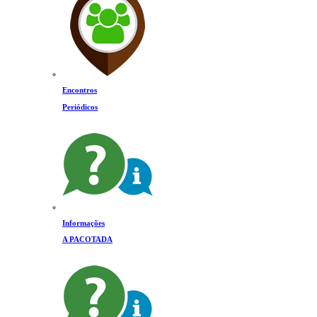
Encontros
Periódicos
Informações
A PACOTADA