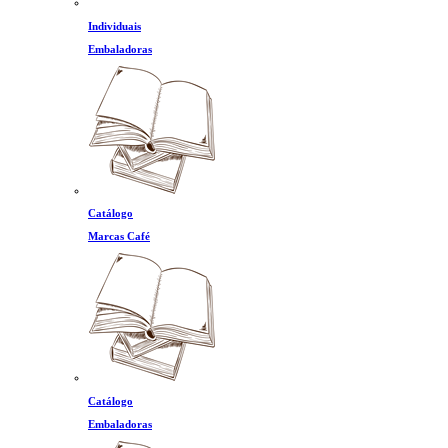
Individuais
Embaladoras
Catálogo
Marcas Café
Catálogo
Embaladoras