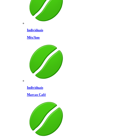
Individuais
Mês/Ano
Individuais
Marcas Café