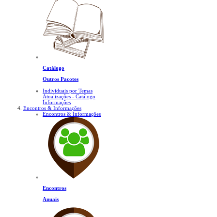
Catálogo
Outros Pacotes
Individuais por Temas
Atualizações - Catálogo
Informações
Encontros & Informações
Encontros & Informações
Encontros
Anuais