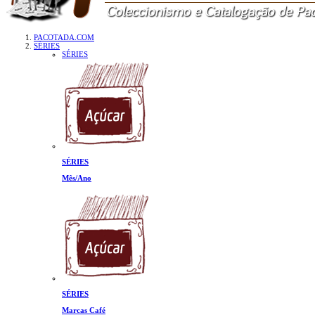
PACOTADA.COM
SÉRIES
SÉRIES
SÉRIES
Mês/Ano
SÉRIES
Marcas Café