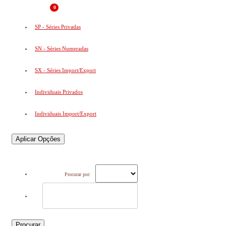
0
SP - Séries Privadas
SN - Séries Numeradas
SX - Séries Import/Export
Individuais Privados
Individuais Import/Export
Aplicar Opções
Procurar por:
Procurar