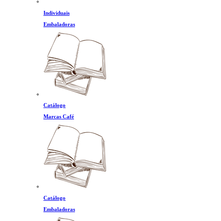
Individuais
Embaladoras
Catálogo
Marcas Café
Catálogo
Embaladoras