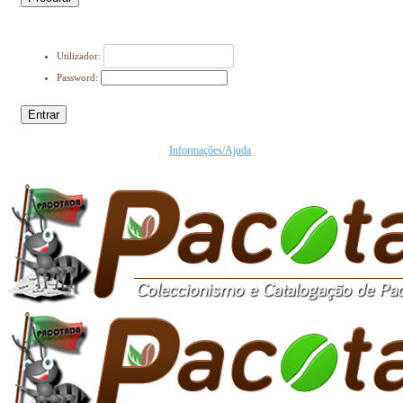
Utilizador:
Password:
Entrar
Informações/Ajuda