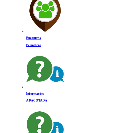
Encontros
Periódicos
Informações
A PACOTADA