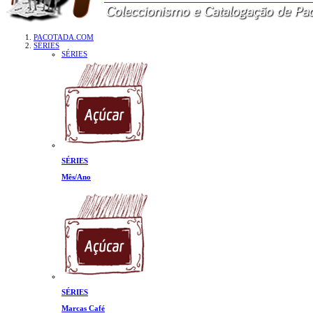
PACOTADA.COM
SÉRIES
SÉRIES
SÉRIES
Mês/Ano
SÉRIES
Marcas Café