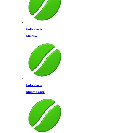
Individuais
Mês/Ano
Individuais
Marcas Café