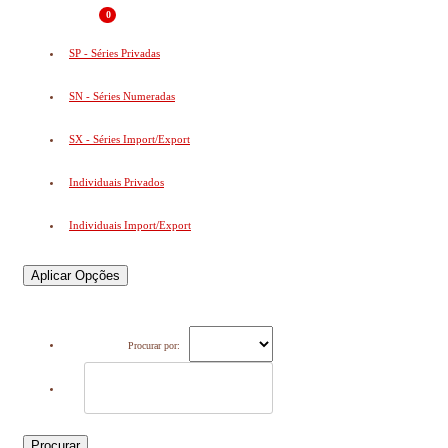
0
SP - Séries Privadas
SN - Séries Numeradas
SX - Séries Import/Export
Individuais Privados
Individuais Import/Export
Aplicar Opções
Procurar por:
Procurar