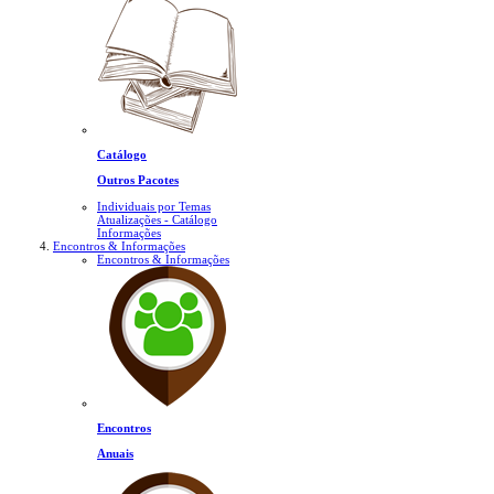
Catálogo
Outros Pacotes
Individuais por Temas
Atualizações - Catálogo
Informações
Encontros & Informações
Encontros & Informações
Encontros
Anuais