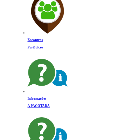
Encontros
Periódicos
Informações
A PACOTADA