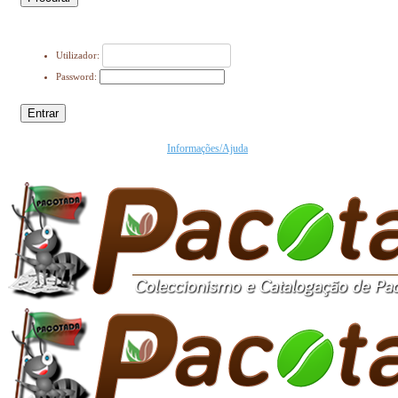
Utilizador:
Password:
Entrar
Informações/Ajuda