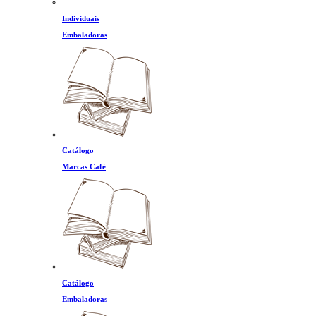
Individuais
Embaladoras
Catálogo
Marcas Café
Catálogo
Embaladoras