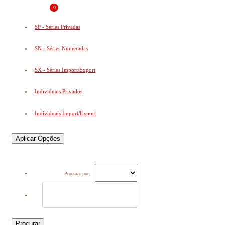
0
SP - Séries Privadas
SN - Séries Numeradas
SX - Séries Import/Export
Individuais Privados
Individuais Import/Export
Aplicar Opções
Procurar por:
Procurar