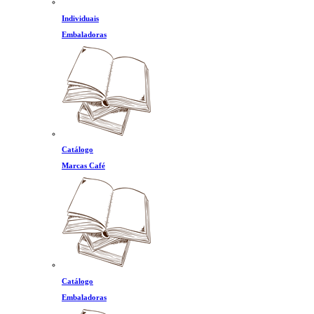
Individuais
Embaladoras
Catálogo
Marcas Café
Catálogo
Embaladoras