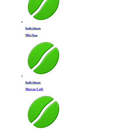
Individuais
Mês/Ano
Individuais
Marcas Café