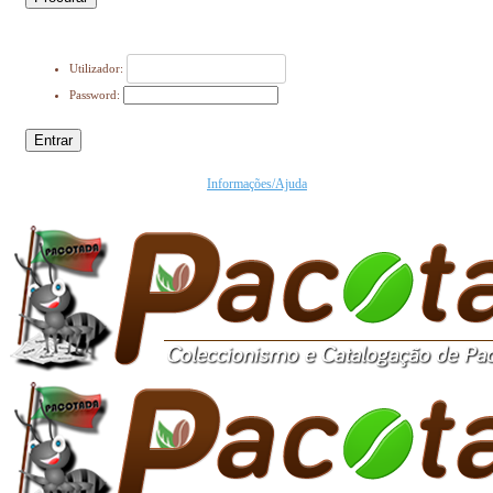
Utilizador:
Password:
Entrar
Informações/Ajuda