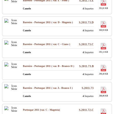
Barreiro - Portsugar 2011 ( var. E - Preto )
S.2011.73.E
291,81 KB
Camelo
4
Saquetas
Barreiro - Portsugar 2011 ( var. D - Magenta )
S.2011.73.D
300,93 KB
Camelo
4
Saquetas
Barreiro - Portsugar 2011 ( var. C - Ciano )
S.2011.73.C
292,13 KB
Camelo
4
Saquetas
Barreiro - Portsugar 2011 ( var. B - Branco II )
S.2011.73.B
290,40 KB
Camelo
4
Saquetas
Barreiro - Portsugar 2011 ( var. A - Branco I )
S.2011.73
288,86 KB
Camelo
4
Saquetas
Portsugar 2011 (var. C - Magenta)
S.2011.72.C