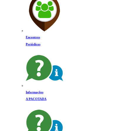
Encontros
Periódicos
Informações
A PACOTADA