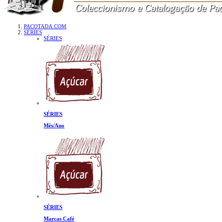
PACOTADA.COM
SÉRIES
SÉRIES
SÉRIES
Mês/Ano
SÉRIES
Marcas Café