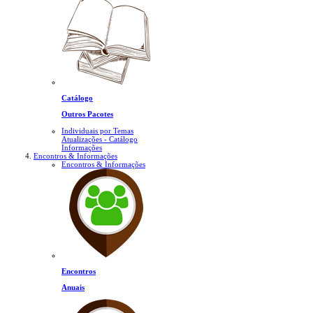
Catálogo
Outros Pacotes
Individuais por Temas
Atualizações - Catálogo
Informações
Encontros & Informações
Encontros & Informações
Encontros
Anuais