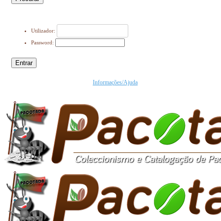
Utilizador:
Password:
Entrar
Informações/Ajuda