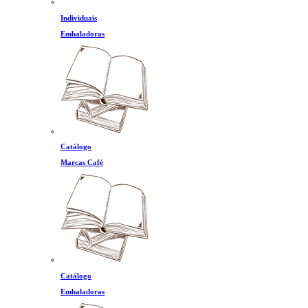
Individuais
Embaladoras
Catálogo
Marcas Café
Catálogo
Embaladoras