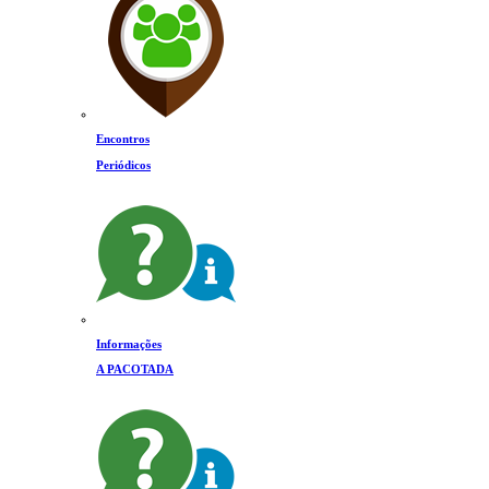
Encontros
Periódicos
Informações
A PACOTADA