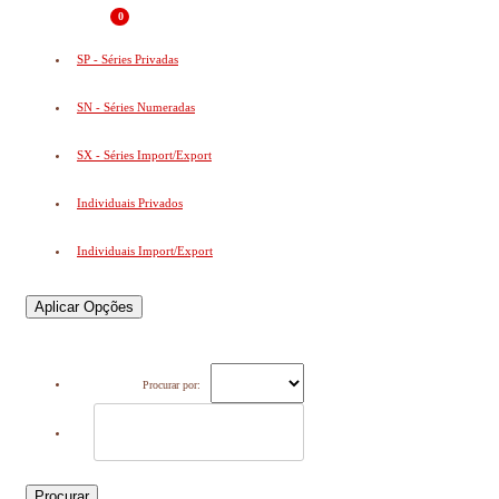
0
SP - Séries Privadas
SN - Séries Numeradas
SX - Séries Import/Export
Individuais Privados
Individuais Import/Export
Aplicar Opções
Procurar por:
Procurar