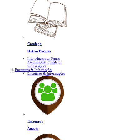
Catálogo
Outros Pacotes
Individuais por Temas
Atualizações - Catálogo
Informações
Encontros & Informações
Encontros & Informações
Encontros
Anuais