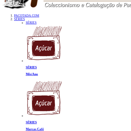
PACOTADA.COM
SÉRIES
SÉRIES
SÉRIES
Mês/Ano
SÉRIES
Marcas Café