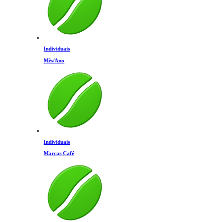
Individuais
Mês/Ano
Individuais
Marcas Café