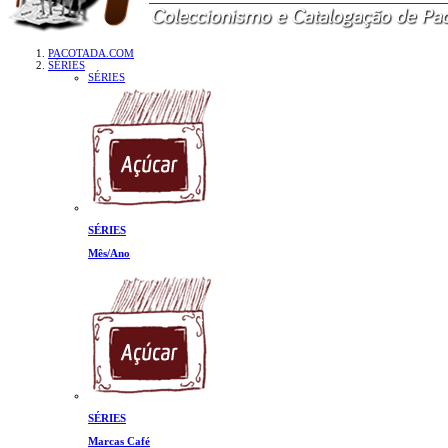
PACOTADA.COM
SÉRIES
SÉRIES
SÉRIES
Mês/Ano
SÉRIES
Marcas Café