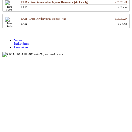
RAR - Doce Reviravolta Açúcar Demerara (sticks - 4g)
S.2025.40
RAR
2
Sticks
RAR - Doce Reviravolta (sticks - 4g)
S.2025.27
RAR
5
Sticks
Séries
Individuais
Encontros
© 2009-2026 pacotada.com