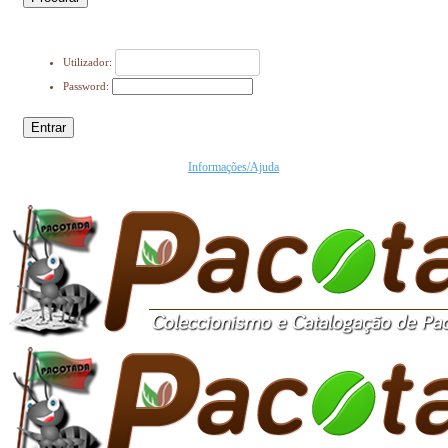
Utilizador:
Password:
Entrar
Informações/Ajuda