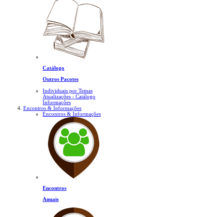
Catálogo
Outros Pacotes
Individuais por Temas
Atualizações - Catálogo
Informações
Encontros & Informações
Encontros & Informações
Encontros
Anuais