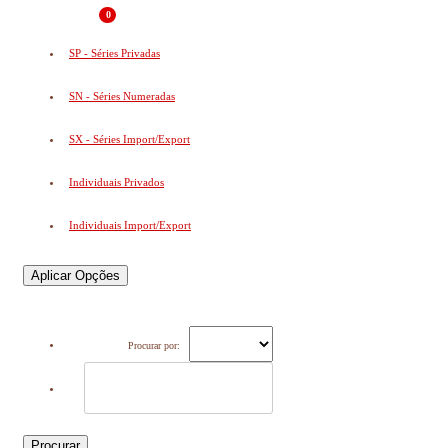
0
SP - Séries Privadas
SN - Séries Numeradas
SX - Séries Import/Export
Individuais Privados
Individuais Import/Export
Aplicar Opções
Procurar por:
Procurar