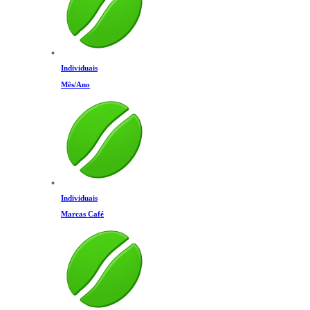
Individuais
Mês/Ano
Individuais
Marcas Café