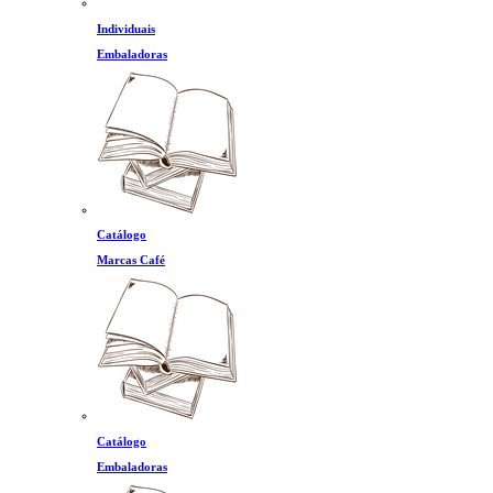
Individuais
Embaladoras
Catálogo
Marcas Café
Catálogo
Embaladoras