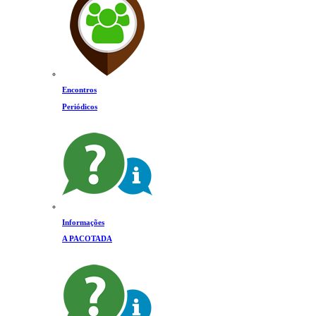
Encontros
Periódicos
Informações
A PACOTADA