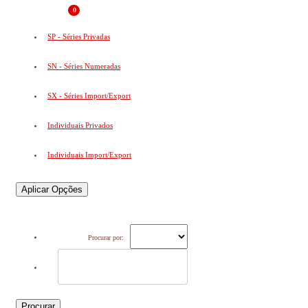
0
SP - Séries Privadas
SN - Séries Numeradas
SX - Séries Import/Export
Individuais Privados
Individuais Import/Export
Aplicar Opções
Procurar por:
Procurar