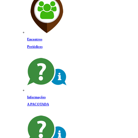
Encontros
Periódicos
Informações
A PACOTADA