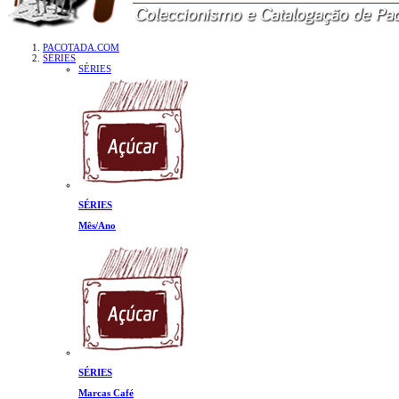
PACOTADA.COM
SÉRIES
SÉRIES
SÉRIES
Mês/Ano
SÉRIES
Marcas Café