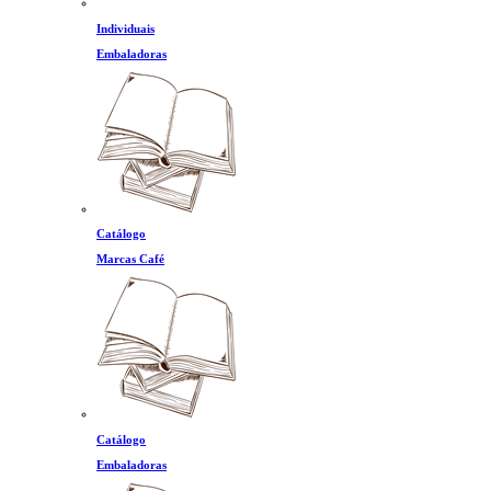
Individuais
Embaladoras
Catálogo
Marcas Café
Catálogo
Embaladoras