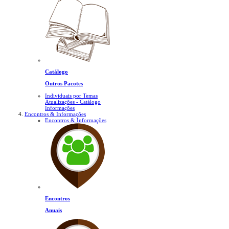
Catálogo
Outros Pacotes
Individuais por Temas
Atualizações - Catálogo
Informações
Encontros & Informações
Encontros & Informações
Encontros
Anuais