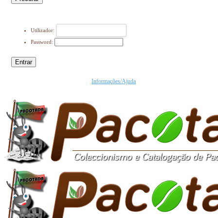
Utilizador:
Password:
Entrar
Informações/Ajuda