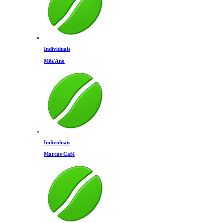
Individuais
Mês/Ano
Individuais
Marcas Café