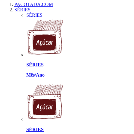
PACOTADA.COM
SÉRIES
SÉRIES
SÉRIES
Mês/Ano
SÉRIES