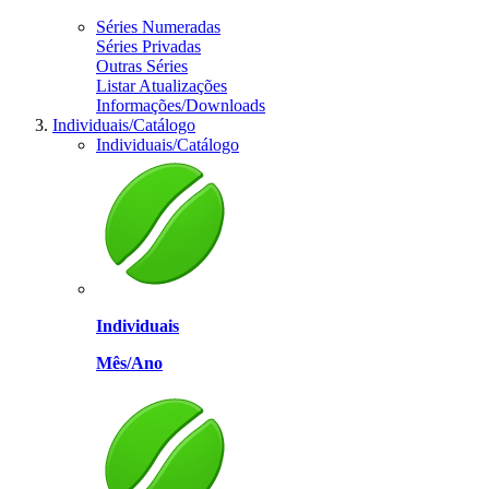
Séries Numeradas
Séries Privadas
Outras Séries
Listar Atualizações
Informações/Downloads
Individuais/Catálogo
Individuais/Catálogo
Individuais
Mês/Ano