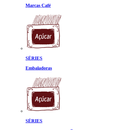
Marcas Café
SÉRIES
Embaladoras
SÉRIES