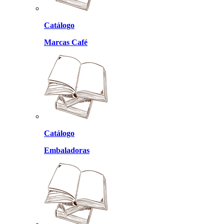
Catálogo
Marcas Café
Catálogo
Embaladoras