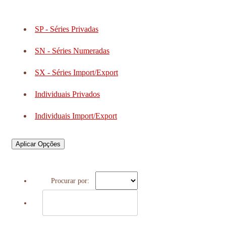
SP - Séries Privadas
SN - Séries Numeradas
SX - Séries Import/Export
Individuais Privados
Individuais Import/Export
Aplicar Opções
Procurar por: