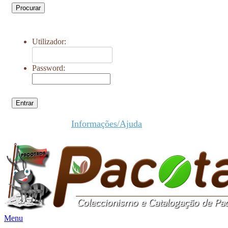
Procurar
Utilizador:
Password:
Entrar
Informações/Ajuda
Menu