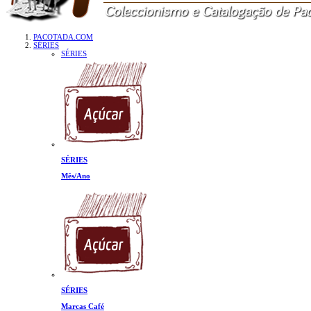
PACOTADA.COM
SÉRIES
SÉRIES
SÉRIES
Mês/Ano
SÉRIES
Marcas Café