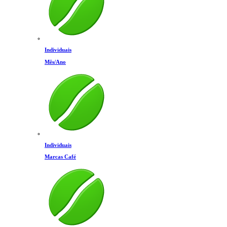
Individuais
Mês/Ano
Individuais
Marcas Café