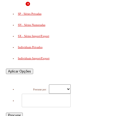
0
SP - Séries Privadas
SN - Séries Numeradas
SX - Séries Import/Export
Individuais Privados
Individuais Import/Export
Aplicar Opções
Procurar por:
Procurar