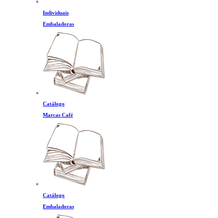
Individuais
Embaladoras
Catálogo
Marcas Café
Catálogo
Embaladoras