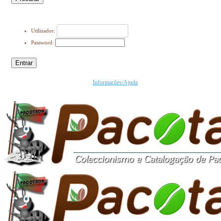
Utilizador:
Password:
Entrar
Informações/Ajuda