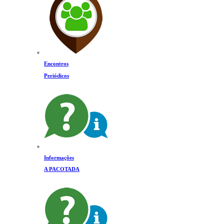
Encontros
Periódicos
Informações
A PACOTADA