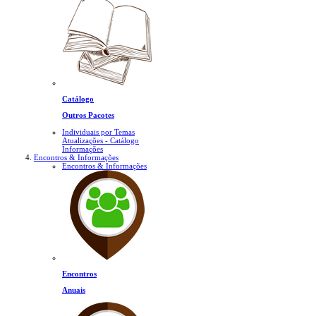
Catálogo
Outros Pacotes
Individuais por Temas
Atualizações - Catálogo
Informações
Encontros & Informações
Encontros & Informações
Encontros
Anuais