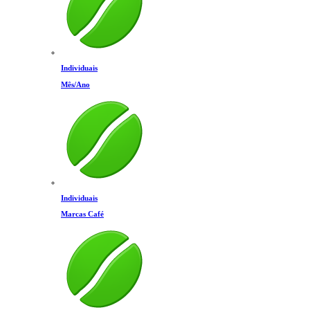
Individuais
Mês/Ano
Individuais
Marcas Café