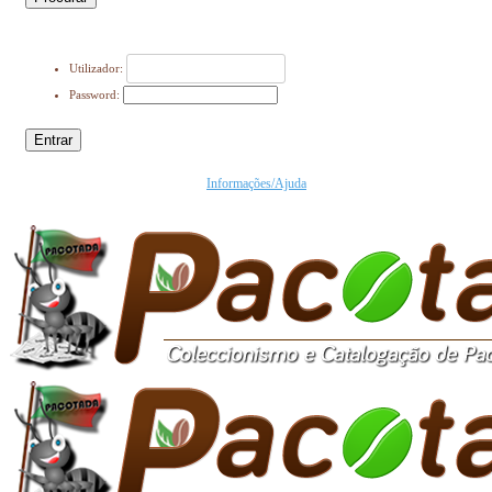
Utilizador:
Password:
Entrar
Informações/Ajuda