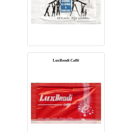
LuxBondi Caffé