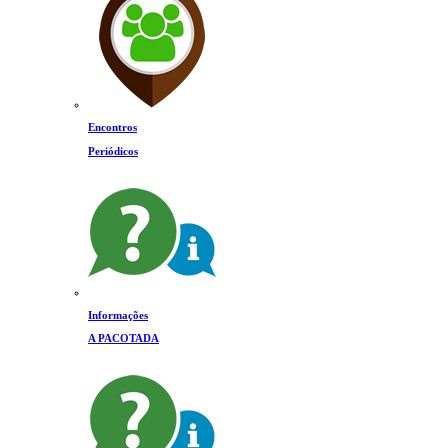
Encontros
Periódicos
Informações
A PACOTADA