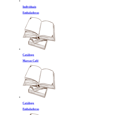
Individuais
Embaladoras
Catálogo
Marcas Café
Catálogo
Embaladoras