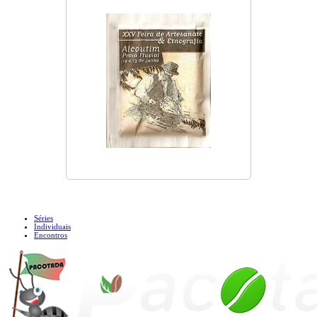
Séries
Individuais
Encontros