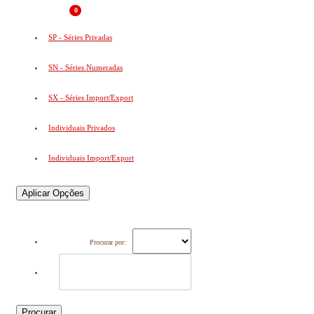
0
SP - Séries Privadas
SN - Séries Numeradas
SX - Séries Import/Export
Individuais Privados
Individuais Import/Export
Aplicar Opções
Procurar por:
Procurar