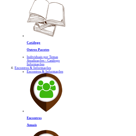
Catálogo
Outros Pacotes
Individuais por Temas
Atualizações - Catálogo
Informações
Encontros & Informações
Encontros & Informações
Encontros
Anuais