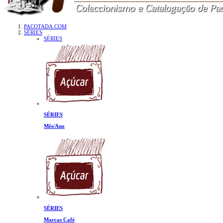
PACOTADA.COM
SÉRIES
SÉRIES
SÉRIES
Mês/Ano
SÉRIES
Marcas Café