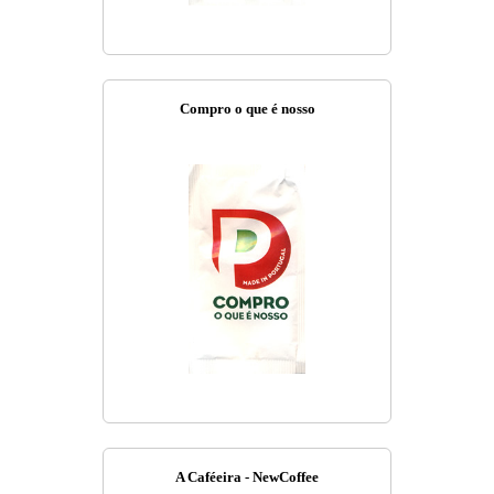
Compro o que é nosso
A Caféeira - NewCoffee