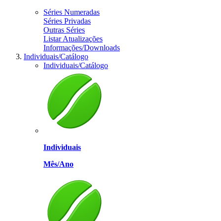
Séries Numeradas
Séries Privadas
Outras Séries
Listar Atualizações
Informações/Downloads
Individuais/Catálogo
Individuais/Catálogo
Individuais
Mês/Ano