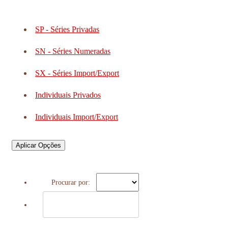
SP - Séries Privadas
SN - Séries Numeradas
SX - Séries Import/Export
Individuais Privados
Individuais Import/Export
Aplicar Opções
Procurar por: