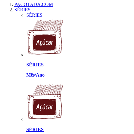
PACOTADA.COM
SÉRIES
SÉRIES
SÉRIES
Mês/Ano
SÉRIES