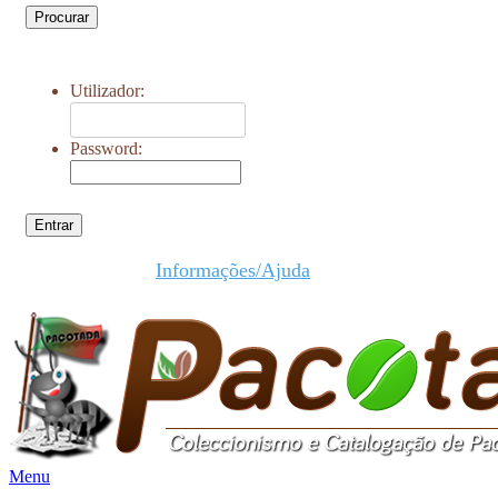
Procurar
Utilizador:
Password:
Entrar
Informações/Ajuda
Menu