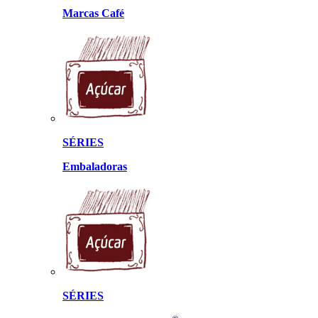
Marcas Café
SÉRIES
Embaladoras
SÉRIES