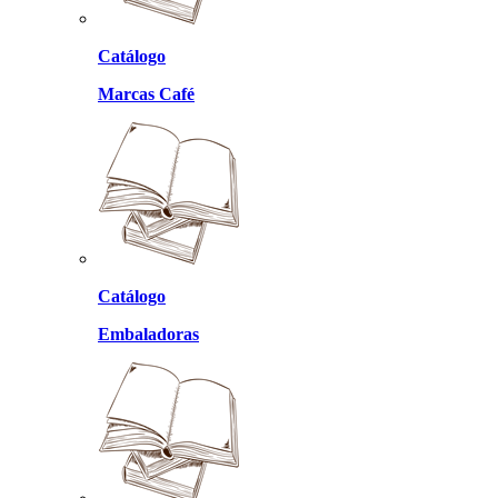
Catálogo
Marcas Café
Catálogo
Embaladoras