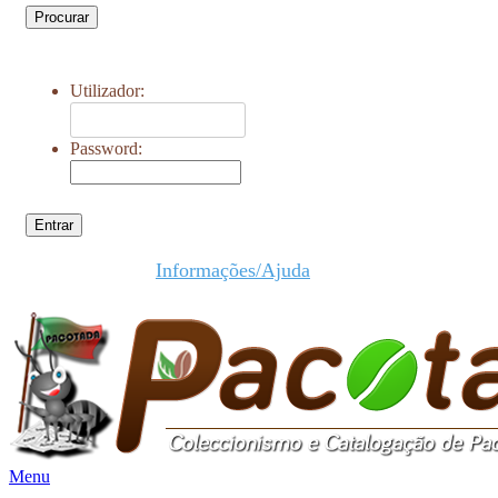
Procurar
Utilizador:
Password:
Entrar
Informações/Ajuda
Menu