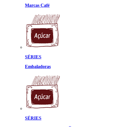
Marcas Café
SÉRIES
Embaladoras
SÉRIES