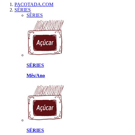
PACOTADA.COM
SÉRIES
SÉRIES
SÉRIES
Mês/Ano
SÉRIES