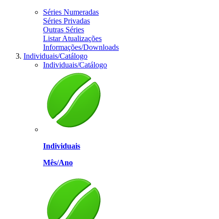
Séries Numeradas
Séries Privadas
Outras Séries
Listar Atualizações
Informações/Downloads
Individuais/Catálogo
Individuais/Catálogo
Individuais
Mês/Ano