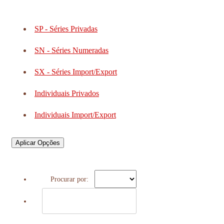
SP - Séries Privadas
SN - Séries Numeradas
SX - Séries Import/Export
Individuais Privados
Individuais Import/Export
Aplicar Opções
Procurar por: