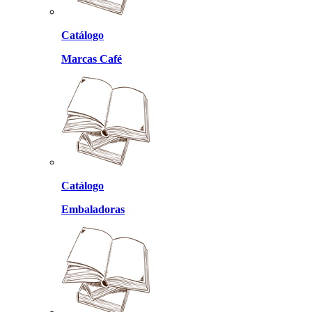
Catálogo
Marcas Café
Catálogo
Embaladoras