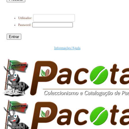
Utilizador:
Password:
Entrar
Informações/Ajuda