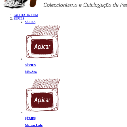
PACOTADA.COM
SÉRIES
SÉRIES
SÉRIES
Mês/Ano
SÉRIES
Marcas Café