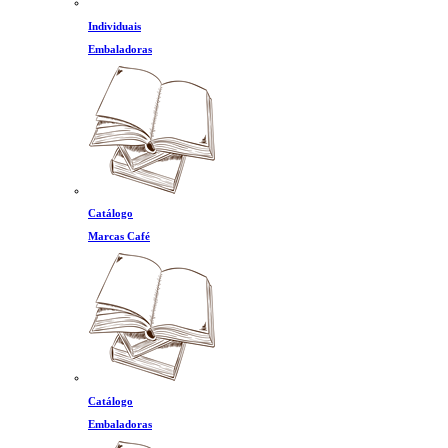
Individuais
Embaladoras
Catálogo
Marcas Café
Catálogo
Embaladoras