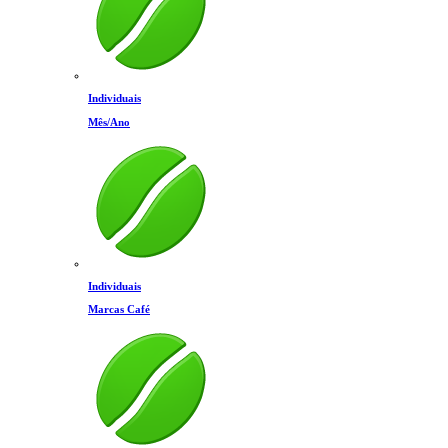
Individuais
Mês/Ano
Individuais
Marcas Café