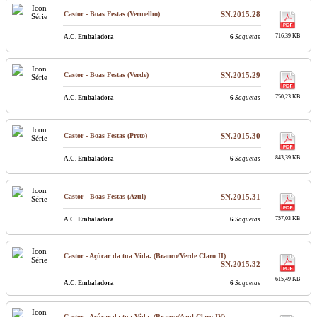
Castor - Boas Festas (Vermelho)
SN.2015.28
716,39 KB
A.C. Embaladora
6
Saquetas
Castor - Boas Festas (Verde)
SN.2015.29
750,23 KB
A.C. Embaladora
6
Saquetas
Castor - Boas Festas (Preto)
SN.2015.30
843,39 KB
A.C. Embaladora
6
Saquetas
Castor - Boas Festas (Azul)
SN.2015.31
757,03 KB
A.C. Embaladora
6
Saquetas
Castor - Açúcar da tua Vida. (Branco/Verde Claro II)
SN.2015.32
615,49 KB
A.C. Embaladora
6
Saquetas
Castor - Açúcar da tua Vida. (Branco/Azul Claro IV)