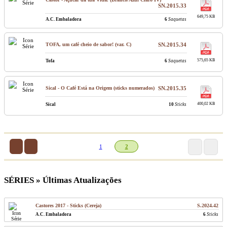
SN.2015.33
649,75 KB
A.C. Embaladora
6
Saquetas
TOFA, um café cheio de sabor! (var. C)
SN.2015.34
575,65 KB
Tofa
6
Saquetas
Sical - O Café Está na Origem (sticks numerados)
SN.2015.35
400,02 KB
Sical
10
Sticks
1
2
SÉRIES » Últimas Atualizações
Castores 2017 - Sticks (Cereja)
S.2024.42
A.C. Embaladora
6
Sticks