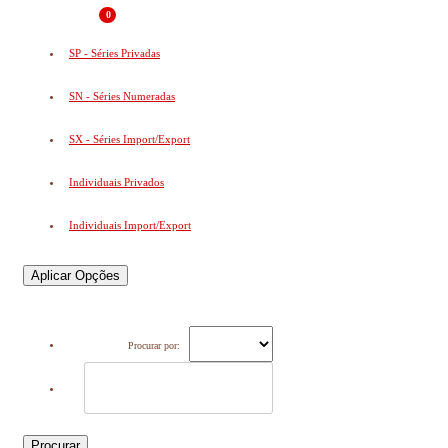
0
SP - Séries Privadas
SN - Séries Numeradas
SX - Séries Import/Export
Individuais Privados
Individuais Import/Export
Aplicar Opções
Procurar por:
Procurar