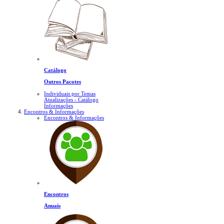
Catálogo
Outros Pacotes
Individuais por Temas
Atualizações - Catálogo
Informações
Encontros & Informações
Encontros & Informações
Encontros
Anuais