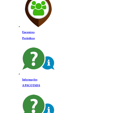
Encontros
Periódicos
Informações
A PACOTADA