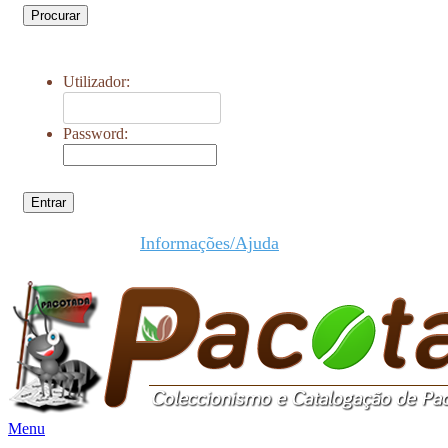
Procurar
Utilizador:
Password:
Entrar
Informações/Ajuda
Menu