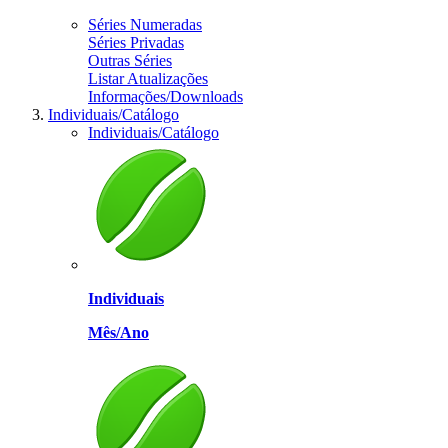
Séries Numeradas
Séries Privadas
Outras Séries
Listar Atualizações
Informações/Downloads
Individuais/Catálogo
Individuais/Catálogo
Individuais
Mês/Ano