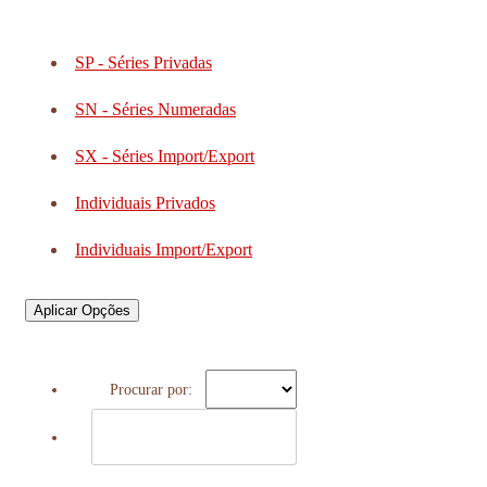
SP - Séries Privadas
SN - Séries Numeradas
SX - Séries Import/Export
Individuais Privados
Individuais Import/Export
Aplicar Opções
Procurar por: