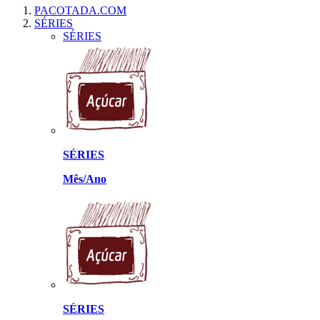
PACOTADA.COM
SÉRIES
SÉRIES
SÉRIES
Mês/Ano
SÉRIES