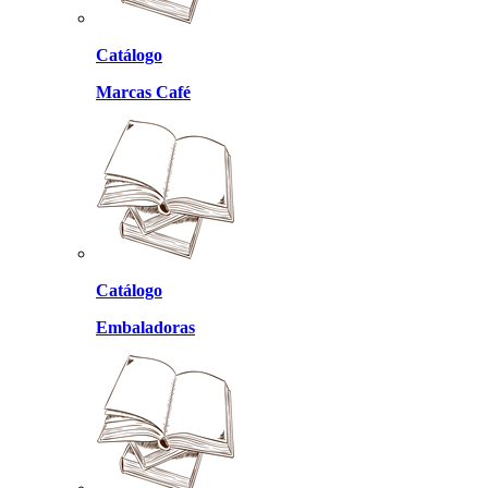
Catálogo
Marcas Café
Catálogo
Embaladoras