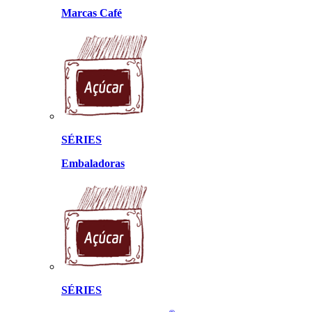
Marcas Café
SÉRIES
Embaladoras
SÉRIES