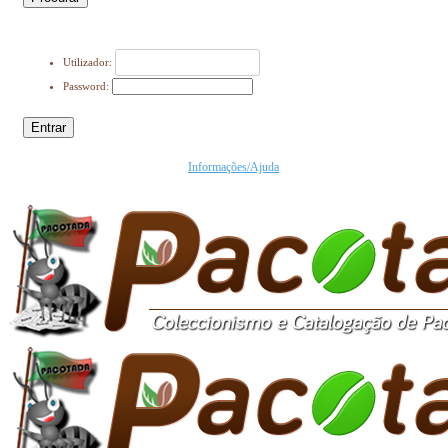
Utilizador:
Password:
Entrar
Informações/Ajuda