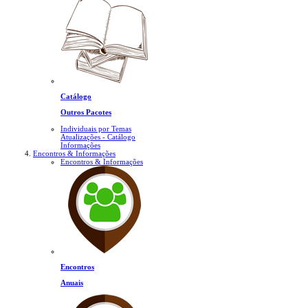
Catálogo
Outros Pacotes
Individuais por Temas
Atualizações - Catálogo
Informações
Encontros & Informações
Encontros & Informações
Encontros
Anuais