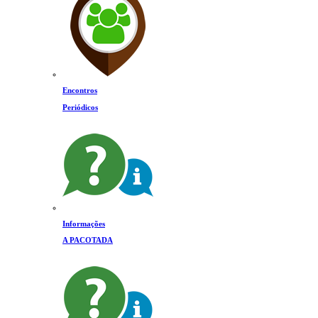
Encontros
Periódicos
Informações
A PACOTADA