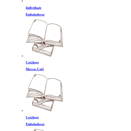
Individuais
Embaladoras
Catálogo
Marcas Café
Catálogo
Embaladoras