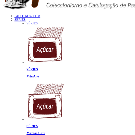
PACOTADA.COM
SÉRIES
SÉRIES
SÉRIES
Mês/Ano
SÉRIES
Marcas Café