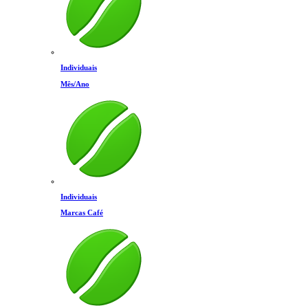
Individuais
Mês/Ano
Individuais
Marcas Café