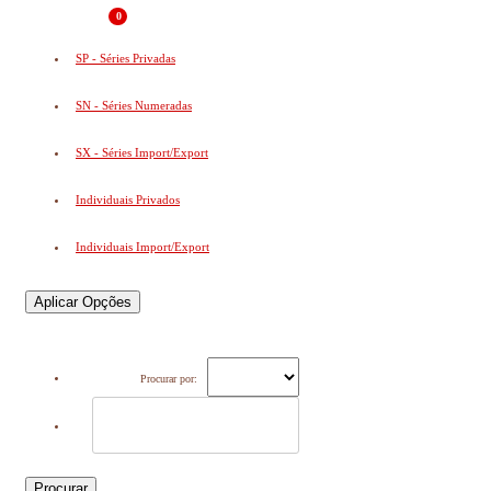
0
SP - Séries Privadas
SN - Séries Numeradas
SX - Séries Import/Export
Individuais Privados
Individuais Import/Export
Aplicar Opções
Procurar por:
Procurar